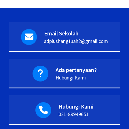
Email Sekolah
sdplushangtuah2@gmail.com
Ada pertanyaan?
Hubungi Kami
Hubungi Kami
021-89949651