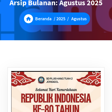
Arsip Bulanan: Agustus 2025
Beranda
/
2025
/
Agustus