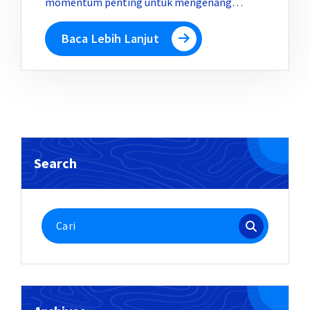
momentum penting untuk mengenang…
Baca Lebih Lanjut
Search
Pencarian
untuk: