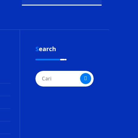
Search
Pencarian
untuk: