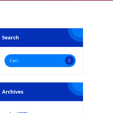
Search
Pencarian
untuk:
Archives