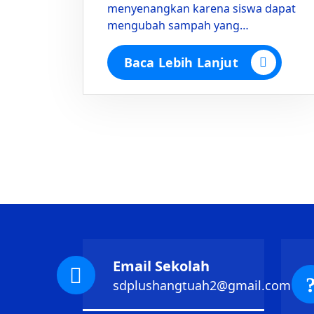
menyenangkan karena siswa dapat
mengubah sampah yang…
Baca Lebih Lanjut
Email Sekolah
sdplushangtuah2@gmail.com