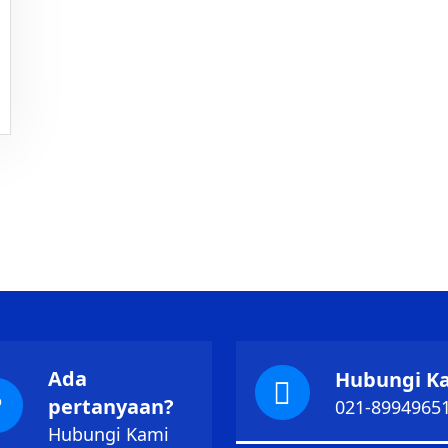
Ada
Hubungi K
pertanyaan?
021-8994965
Hubungi Kami