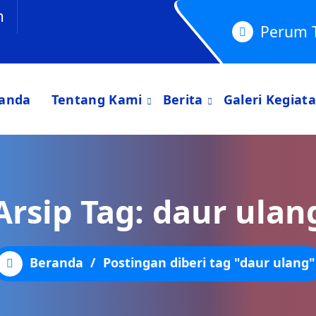
m
Perum 
anda
Tentang Kami
Berita
Galeri Kegiat
Arsip Tag: daur ulan
Beranda
/
Postingan diberi tag "daur ulang"