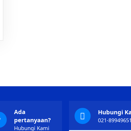
Ada
Hubungi K
pertanyaan?
021-8994965
Hubungi Kami