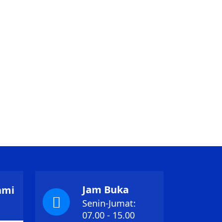
Jam Buka
ami
Senin-Jumat:
1
07.00 - 15.00