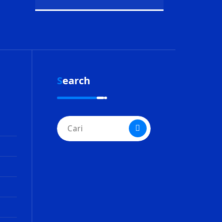
Search
Pencarian
untuk: