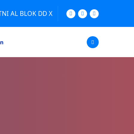
TNI AL BLOK DD X
an