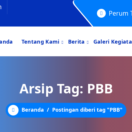
m
Perum 
anda
Tentang Kami
Berita
Galeri Kegiat
Arsip Tag: PBB
Beranda
/
Postingan diberi tag "PBB"