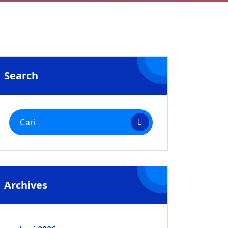
Search
Pencarian
untuk:
Archives