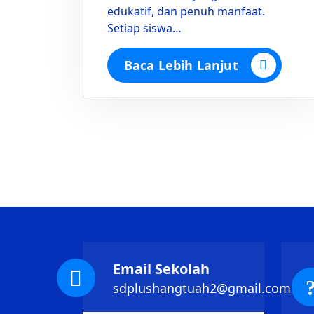
edukatif, dan penuh manfaat.
Setiap siswa…
Baca Lebih Lanjut
Email Sekolah
sdplushangtuah2@gmail.com