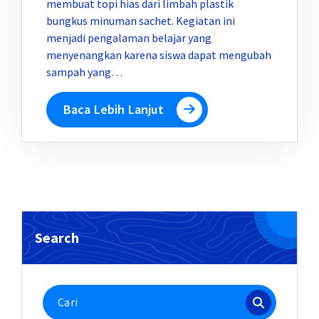
membuat topi hias dari limbah plastik
bungkus minuman sachet. Kegiatan ini
menjadi pengalaman belajar yang
menyenangkan karena siswa dapat mengubah
sampah yang…
Baca Lebih Lanjut
Search
Pencarian
untuk: