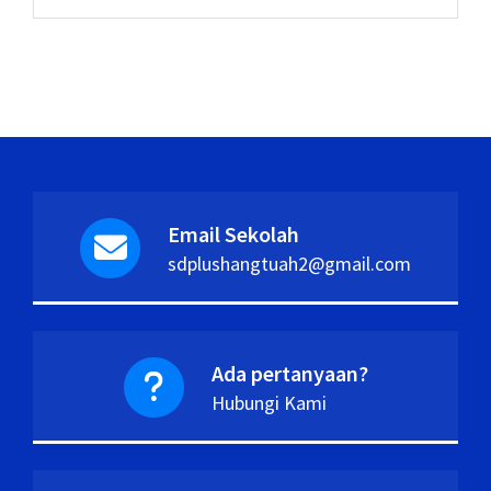
Email Sekolah
sdplushangtuah2@gmail.com
Ada pertanyaan?
Hubungi Kami