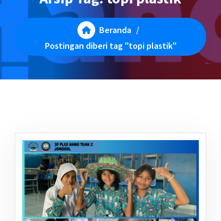
Beranda
/
Postingan diberi tag "topi plastik"