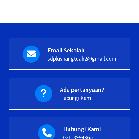
Email Sekolah
sdplushangtuah2@gmail.com
Ada pertanyaan?
Hubungi Kami
Hubungi Kami
021-89949651